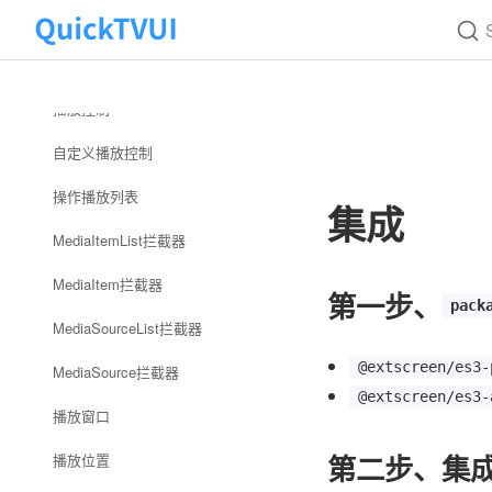
播放器类型
Skip to content
基础用法
播放控制
自定义播放控制
操作播放列表
集成
MediaItemList拦截器
MediaItem拦截器
第一步、
pack
MediaSourceList拦截器
@extscreen/es3-
MediaSource拦截器
@extscreen/es3-
播放窗口
第二步、集
播放位置