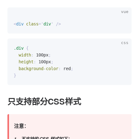
<
div
class
=
'
div
'
/>
.div
{
width
:
 100px
;
height
:
 100px
;
background-color
:
 red
;
}
只支持部分CSS样式
注意：
1、不支持的 CSS 样式如下：